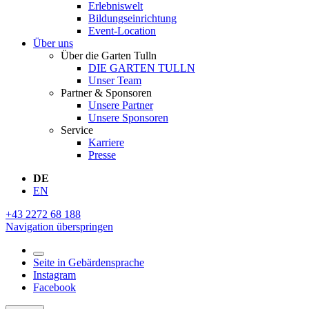
Erlebniswelt
Bildungseinrichtung
Event-Location
Über uns
Über die Garten Tulln
DIE GARTEN TULLN
Unser Team
Partner & Sponsoren
Unsere Partner
Unsere Sponsoren
Service
Karriere
Presse
DE
EN
+43 2272 68 188
Navigation überspringen
Seite in Gebärdensprache
Instagram
Facebook