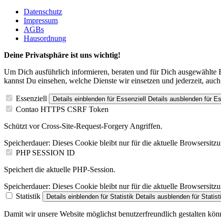
Datenschutz
Impressum
AGBs
Hausordnung
Deine Privatsphäre ist uns wichtig!
Um Dich ausführlich informieren, beraten und für Dich ausgewählte 
kannst Du einsehen, welche Dienste wir einsetzen und jederzeit, auc
Essenziell
Details einblenden
für Essenziell
Details ausblenden
für Es
Contao HTTPS CSRF Token
Schützt vor Cross-Site-Request-Forgery Angriffen.
Speicherdauer:
Dieses Cookie bleibt nur für die aktuelle Browsersitz
PHP SESSION ID
Speichert die aktuelle PHP-Session.
Speicherdauer:
Dieses Cookie bleibt nur für die aktuelle Browsersitz
Statistik
Details einblenden
für Statistik
Details ausblenden
für Statist
Damit wir unsere Website möglichst benutzerfreundlich gestalten k