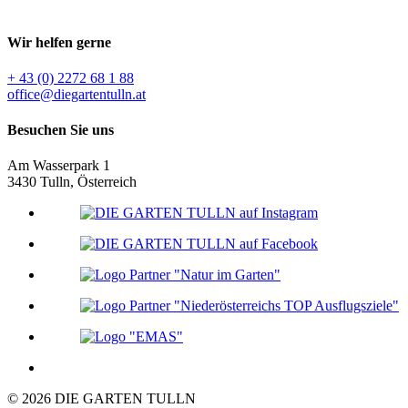
Wir helfen gerne
+ 43 (0) 2272 68 1 88
office@diegartentulln.at
Besuchen Sie uns
Am Wasserpark 1
3430 Tulln, Österreich
© 2026 DIE GARTEN TULLN