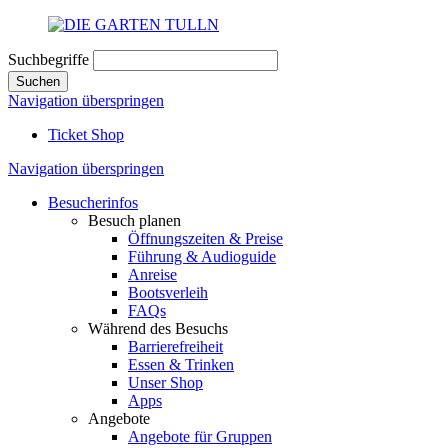
Suchbegriffe
Suchen
Navigation überspringen
Ticket Shop
Navigation überspringen
Besucherinfos
Besuch planen
Öffnungszeiten & Preise
Führung & Audioguide
Anreise
Bootsverleih
FAQs
Während des Besuchs
Barrierefreiheit
Essen & Trinken
Unser Shop
Apps
Angebote
Angebote für Gruppen