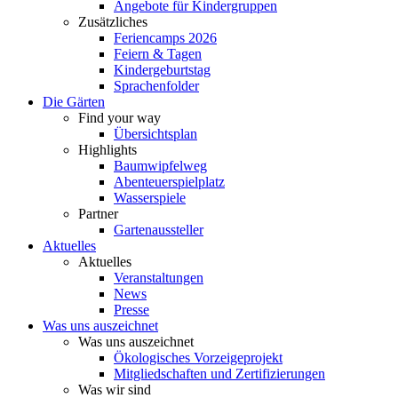
Angebote für Kindergruppen
Zusätzliches
Feriencamps 2026
Feiern & Tagen
Kindergeburtstag
Sprachenfolder
Die Gärten
Find your way
Übersichtsplan
Highlights
Baumwipfelweg
Abenteuerspielplatz
Wasserspiele
Partner
Gartenaussteller
Aktuelles
Aktuelles
Veranstaltungen
News
Presse
Was uns auszeichnet
Was uns auszeichnet
Ökologisches Vorzeigeprojekt
Mitgliedschaften und Zertifizierungen
Was wir sind