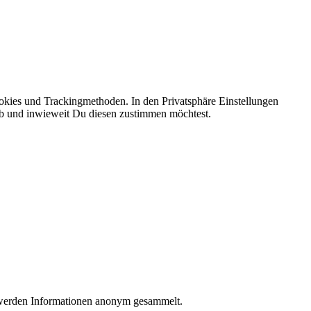
okies und Trackingmethoden. In den Privatsphäre Einstellungen
 ob und inwieweit Du diesen zustimmen möchtest.
d werden Informationen anonym gesammelt.