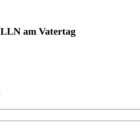
LLN am Vatertag
!