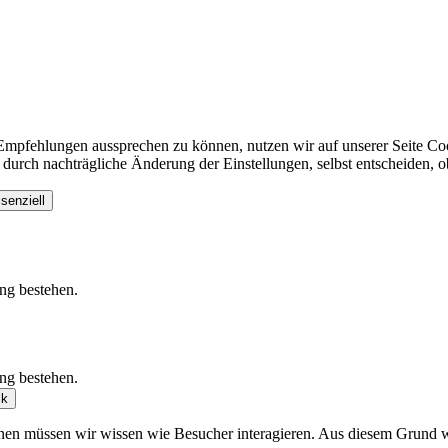
Empfehlungen aussprechen zu können, nutzen wir auf unserer Seite Co
h durch nachträgliche Änderung der Einstellungen, selbst entscheiden,
senziell
ung bestehen.
ung bestehen.
ik
önnen müssen wir wissen wie Besucher interagieren. Aus diesem Grun