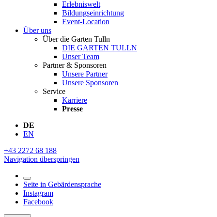
Erlebniswelt
Bildungseinrichtung
Event-Location
Über uns
Über die Garten Tulln
DIE GARTEN TULLN
Unser Team
Partner & Sponsoren
Unsere Partner
Unsere Sponsoren
Service
Karriere
Presse
DE
EN
+43 2272 68 188
Navigation überspringen
Seite in Gebärdensprache
Instagram
Facebook