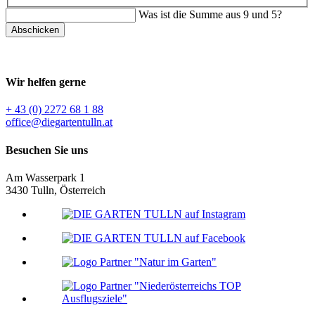
Was ist die Summe aus 9 und 5?
Abschicken
Wir helfen gerne
+ 43 (0) 2272 68 1 88
office@diegartentulln.at
Besuchen Sie uns
Am Wasserpark 1
3430 Tulln, Österreich