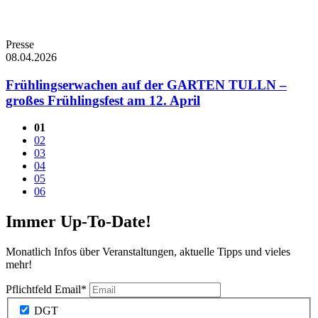
Presse
08.04.2026
Frühlingserwachen auf der GARTEN TULLN –
großes Frühlingsfest am 12. April
01
02
03
04
05
06
Immer Up-To-Date!
Monatlich Infos über Veranstaltungen, aktuelle Tipps und vieles
mehr!
Pflichtfeld
Email
*
DGT