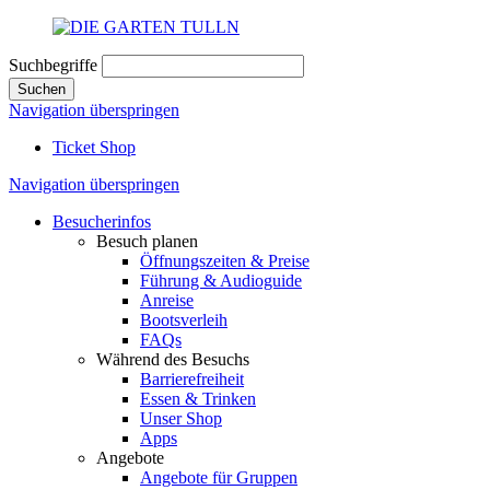
Suchbegriffe
Suchen
Navigation überspringen
Ticket Shop
Navigation überspringen
Besucherinfos
Besuch planen
Öffnungszeiten & Preise
Führung & Audioguide
Anreise
Bootsverleih
FAQs
Während des Besuchs
Barrierefreiheit
Essen & Trinken
Unser Shop
Apps
Angebote
Angebote für Gruppen