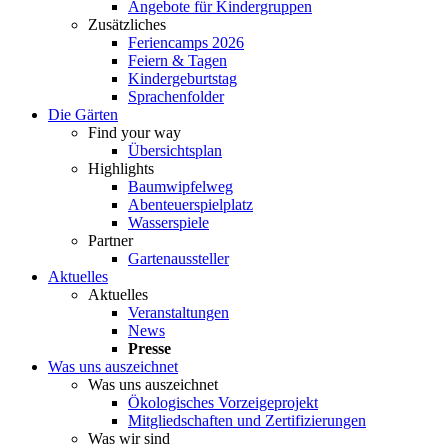
Angebote für Kindergruppen
Zusätzliches
Feriencamps 2026
Feiern & Tagen
Kindergeburtstag
Sprachenfolder
Die Gärten
Find your way
Übersichtsplan
Highlights
Baumwipfelweg
Abenteuerspielplatz
Wasserspiele
Partner
Gartenaussteller
Aktuelles
Aktuelles
Veranstaltungen
News
Presse
Was uns auszeichnet
Was uns auszeichnet
Ökologisches Vorzeigeprojekt
Mitgliedschaften und Zertifizierungen
Was wir sind