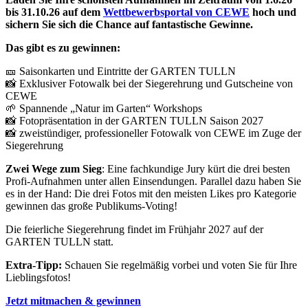
bis 31.10.26 auf dem
Wettbewerbsportal von CEWE
hoch und
sichern Sie sich die Chance auf fantastische Gewinne.
Das gibt es zu gewinnen:
🎫 Saisonkarten und Eintritte der GARTEN TULLN
📸 Exklusiver Fotowalk bei der Siegerehrung und Gutscheine von
CEWE
🌱 Spannende „Natur im Garten“ Workshops
📸 Fotopräsentation in der GARTEN TULLN Saison 2027
📸 zweistündiger, professioneller Fotowalk von CEWE im Zuge der
Siegerehrung
Zwei Wege zum Sieg
: Eine fachkundige Jury kürt die drei besten
Profi-Aufnahmen unter allen Einsendungen. Parallel dazu haben Sie
es in der Hand: Die drei Fotos mit den meisten Likes pro Kategorie
gewinnen das große Publikums-Voting!
Die feierliche Siegerehrung findet im Frühjahr 2027 auf der
GARTEN TULLN statt.
Extra-Tipp:
Schauen Sie regelmäßig vorbei und voten Sie für Ihre
Lieblingsfotos!
Jetzt mitmachen & gewinnen