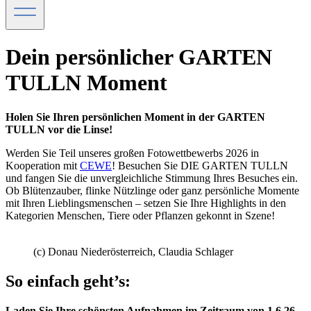
Dein persönlicher GARTEN
TULLN Moment
Holen Sie Ihren persönlichen Moment in der GARTEN
TULLN vor die Linse!
Werden Sie Teil unseres großen Fotowettbewerbs 2026 in
Kooperation mit
CEWE
! Besuchen Sie DIE GARTEN TULLN
und fangen Sie die unvergleichliche Stimmung Ihres Besuches ein.
Ob Blütenzauber, flinke Nützlinge oder ganz persönliche Momente
mit Ihren Lieblingsmenschen – setzen Sie Ihre Highlights in den
Kategorien Menschen, Tiere oder Pflanzen gekonnt in Szene!
(c) Donau Niederösterreich, Claudia Schlager
So einfach geht’s:
Laden Sie Ihre schönsten Aufnahmen im Zeitraum von 1.6.26