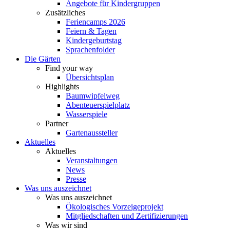
Angebote für Kindergruppen
Zusätzliches
Feriencamps 2026
Feiern & Tagen
Kindergeburtstag
Sprachenfolder
Die Gärten
Find your way
Übersichtsplan
Highlights
Baumwipfelweg
Abenteuerspielplatz
Wasserspiele
Partner
Gartenaussteller
Aktuelles
Aktuelles
Veranstaltungen
News
Presse
Was uns auszeichnet
Was uns auszeichnet
Ökologisches Vorzeigeprojekt
Mitgliedschaften und Zertifizierungen
Was wir sind