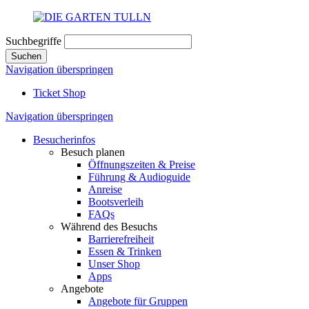
Suchbegriffe
Suchen
Navigation überspringen
Ticket Shop
Navigation überspringen
Besucherinfos
Besuch planen
Öffnungszeiten & Preise
Führung & Audioguide
Anreise
Bootsverleih
FAQs
Während des Besuchs
Barrierefreiheit
Essen & Trinken
Unser Shop
Apps
Angebote
Angebote für Gruppen