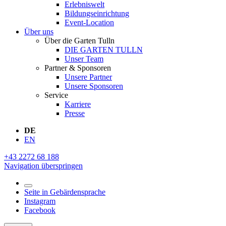
Erlebniswelt
Bildungseinrichtung
Event-Location
Über uns
Über die Garten Tulln
DIE GARTEN TULLN
Unser Team
Partner & Sponsoren
Unsere Partner
Unsere Sponsoren
Service
Karriere
Presse
DE
EN
+43 2272 68 188
Navigation überspringen
Seite in Gebärdensprache
Instagram
Facebook