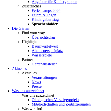
Angebote für Kindergruppen
Zusätzliches
Feriencamps 2026
Feiern & Tagen
Kindergeburtstag
Sprachenfolder
Die Gärten
Find your way
Übersichtsplan
Highlights
Baumwipfelweg
Abenteuerspielplatz
Wasserspiele
Partner
Gartenaussteller
Aktuelles
Aktuelles
Veranstaltungen
News
Presse
Was uns auszeichnet
Was uns auszeichnet
Ökologisches Vorzeigeprojekt
Mitgliedschaften und Zertifizierungen
Was wir sind