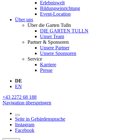
Erlebniswelt
Bildungseinrichtung
Event-Location
Über uns
Über die Garten Tulln
DIE GARTEN TULLN
Unser Team
Partner & Sponsoren
Unsere Partner
Unsere Sponsoren
Service
Karriere
Presse
DE
EN
+43 2272 68 188
Navigation überspringen
Seite in Gebärdensprache
Instagram
Facebook