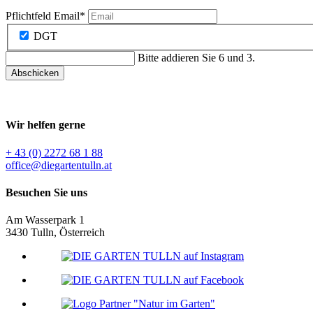
Pflichtfeld
Email
*
DGT
Bitte addieren Sie 6 und 3.
Abschicken
Wir helfen gerne
+ 43 (0) 2272 68 1 88
office@diegartentulln.at
Besuchen Sie uns
Am Wasserpark 1
3430 Tulln, Österreich