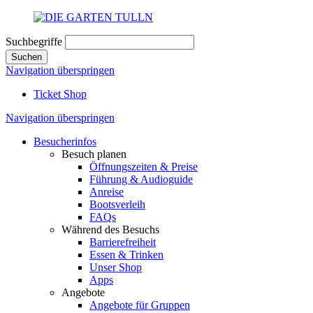
Suchbegriffe
Suchen
Navigation überspringen
Ticket Shop
Navigation überspringen
Besucherinfos
Besuch planen
Öffnungszeiten & Preise
Führung & Audioguide
Anreise
Bootsverleih
FAQs
Während des Besuchs
Barrierefreiheit
Essen & Trinken
Unser Shop
Apps
Angebote
Angebote für Gruppen