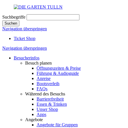
Suchbegriffe
Suchen
Navigation überspringen
Ticket Shop
Navigation überspringen
Besucherinfos
Besuch planen
Öffnungszeiten & Preise
Führung & Audioguide
Anreise
Bootsverleih
FAQs
Während des Besuchs
Barrierefreiheit
Essen & Trinken
Unser Shop
Apps
Angebote
Angebote für Gruppen