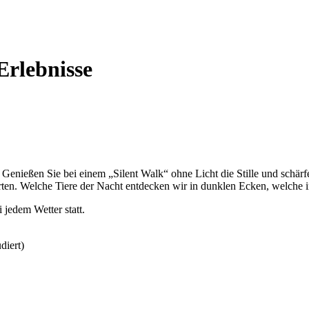
Erlebnisse
enießen Sie bei einem „Silent Walk“ ohne Licht die Stille und schärfe
arten. Welche Tiere der Nacht entdecken wir in dunklen Ecken, welche 
 jedem Wetter statt.
diert)