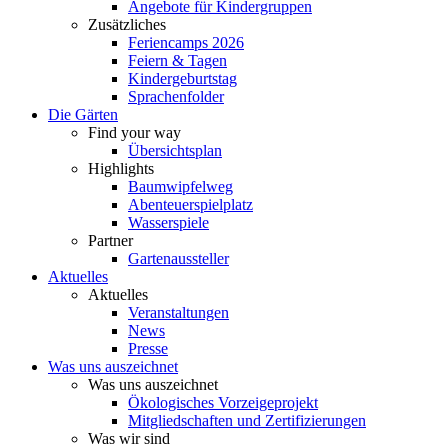
Angebote für Kindergruppen
Zusätzliches
Feriencamps 2026
Feiern & Tagen
Kindergeburtstag
Sprachenfolder
Die Gärten
Find your way
Übersichtsplan
Highlights
Baumwipfelweg
Abenteuerspielplatz
Wasserspiele
Partner
Gartenaussteller
Aktuelles
Aktuelles
Veranstaltungen
News
Presse
Was uns auszeichnet
Was uns auszeichnet
Ökologisches Vorzeigeprojekt
Mitgliedschaften und Zertifizierungen
Was wir sind