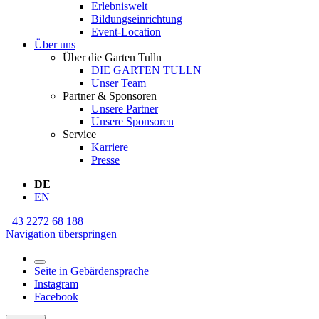
Erlebniswelt
Bildungseinrichtung
Event-Location
Über uns
Über die Garten Tulln
DIE GARTEN TULLN
Unser Team
Partner & Sponsoren
Unsere Partner
Unsere Sponsoren
Service
Karriere
Presse
DE
EN
+43 2272 68 188
Navigation überspringen
Seite in Gebärdensprache
Instagram
Facebook