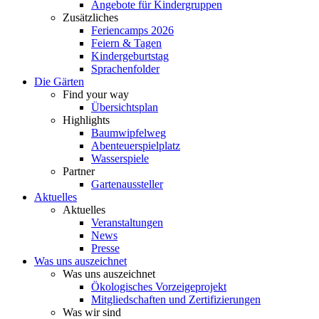
Angebote für Kindergruppen
Zusätzliches
Feriencamps 2026
Feiern & Tagen
Kindergeburtstag
Sprachenfolder
Die Gärten
Find your way
Übersichtsplan
Highlights
Baumwipfelweg
Abenteuerspielplatz
Wasserspiele
Partner
Gartenaussteller
Aktuelles
Aktuelles
Veranstaltungen
News
Presse
Was uns auszeichnet
Was uns auszeichnet
Ökologisches Vorzeigeprojekt
Mitgliedschaften und Zertifizierungen
Was wir sind