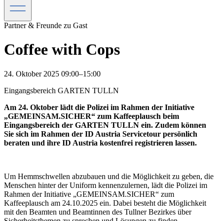
Partner & Freunde zu Gast
Coffee with Cops
24. Oktober 2025 09:00–15:00
Eingangsbereich GARTEN TULLN
Am 24. Oktober lädt die Polizei im Rahmen der Initiative
„GEMEINSAM.SICHER“ zum Kaffeeplausch beim
Eingangsbereich der GARTEN TULLN ein. Zudem können
Sie sich im Rahmen der ID Austria Servicetour persönlich
beraten und ihre ID Austria kostenfrei registrieren lassen.
Um Hemmschwellen abzubauen und die Möglichkeit zu geben, die
Menschen hinter der Uniform kennenzulernen, lädt die Polizei im
Rahmen der Initiative „GEMEINSAM.SICHER“ zum
Kaffeeplausch am 24.10.2025 ein. Dabei besteht die Möglichkeit
mit den Beamten und Beamtinnen des Tullner Bezirkes über
Sicherheitsthemen zu sprechen und Lösungen zu finden.