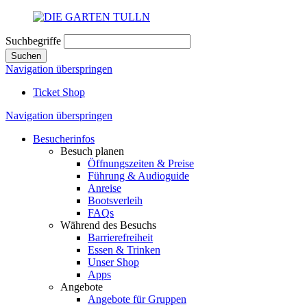
Suchbegriffe
Suchen
Navigation überspringen
Ticket Shop
Navigation überspringen
Besucherinfos
Besuch planen
Öffnungszeiten & Preise
Führung & Audioguide
Anreise
Bootsverleih
FAQs
Während des Besuchs
Barrierefreiheit
Essen & Trinken
Unser Shop
Apps
Angebote
Angebote für Gruppen