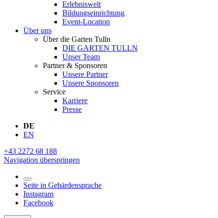
Erlebniswelt
Bildungseinrichtung
Event-Location
Über uns
Über die Garten Tulln
DIE GARTEN TULLN
Unser Team
Partner & Sponsoren
Unsere Partner
Unsere Sponsoren
Service
Karriere
Presse
DE
EN
+43 2272 68 188
Navigation überspringen
Seite in Gebärdensprache
Instagram
Facebook