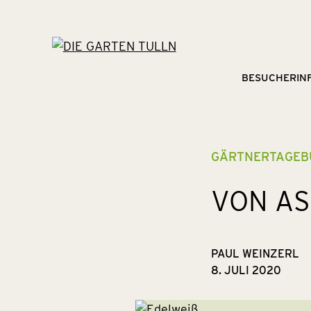
Navigation
BESUCHERIN
überspringe
GÄRTNERTAGEB
VON AS
PAUL WEINZERL
8. JULI 2020