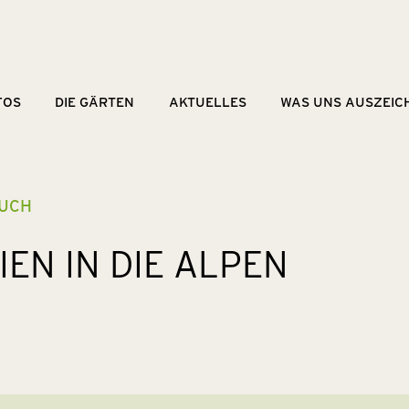
FOS
DIE GÄRTEN
AKTUELLES
WAS UNS AUSZEIC
n
UCH
IEN IN DIE ALPEN